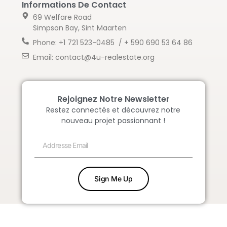
Informations De Contact
69 Welfare Road
Simpson Bay, Sint Maarten
Phone: +1 721 523-0485 / + 590 690 53 64 86
Email: contact@4u-realestate.org
Rejoignez Notre Newsletter
Restez connectés et découvrez notre
nouveau projet passionnant !
Sign Me Up