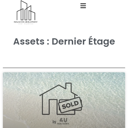
Assets : Dernier Étage