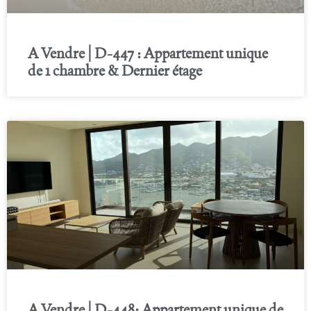
A Vendre | D-447 : Appartement unique
de 1 chambre & Dernier étage
A Vendre | D-448: Appartement unique de