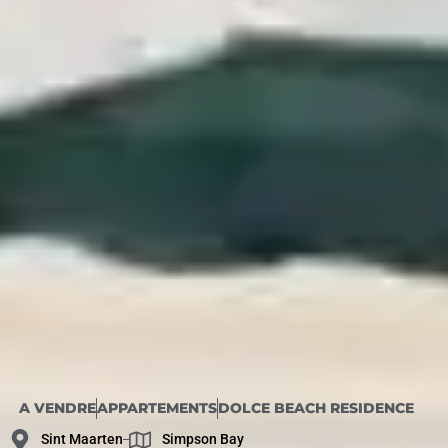
A VENDRE
APPARTEMENTS
DOLCE BEACH RESIDENCE
Sint Maarten
Simpson Bay