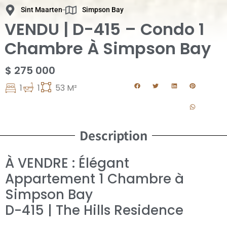
Sint Maarten
Simpson Bay
VENDU | D-415 – Condo 1
Chambre À Simpson Bay
$ 275 000
1
1
53 M²
Description
À VENDRE : Élégant
Appartement 1 Chambre à
Simpson Bay
D-415 | The Hills Residence