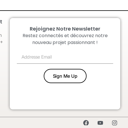
t
Rejoignez Notre Newsletter
n
Restez connectés et découvrez notre
 +
nouveau projet passionnant !
Sign Me Up