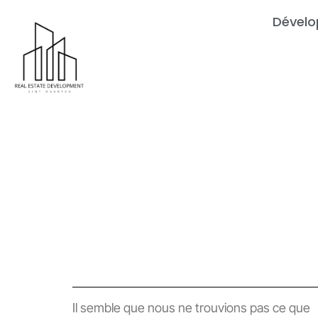
Dévelo
Il semble que nous ne trouvions pas ce que