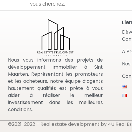
vous cherchez.
Lie
Dév
Con
A P
Nous vous informons des projets de
Nos
développement immobilier à Sint
Maarten. Représentant les promoteurs
Con
et les acheteurs, notre équipe d’agents
hautement qualifiés est prête à vous
aider à réaliser le meilleur
investissement dans les meilleures
conditions.
©2021-2022 – Real estate development by 4U Real Esta