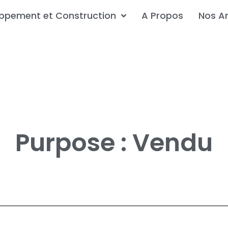
ppement et Construction
A Propos
Nos A
Purpose : Vendu