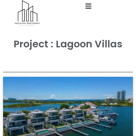
Project : Lagoon Villas