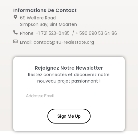
Informations De Contact
69 Welfare Road
Simpson Bay, Sint Maarten
Phone: +1 721 523-0485 / + 590 690 53 64 86
Email: contact@4u-realestate.org
Rejoignez Notre Newsletter
Restez connectés et découvrez notre
nouveau projet passionnant !
Sign Me Up