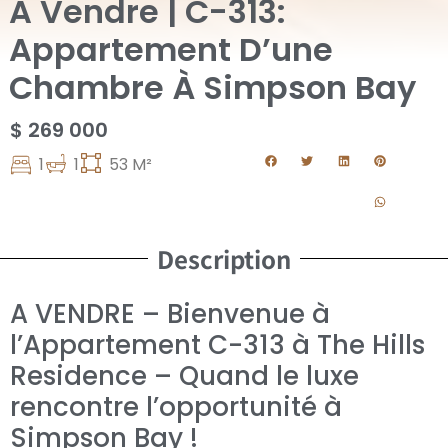
A Vendre | C-313:
Appartement D’une
Chambre À Simpson Bay
$ 269 000
1
1
53 M²
Description
A VENDRE – Bienvenue à
l’Appartement C-313 à The Hills
Residence – Quand le luxe
rencontre l’opportunité à
Simpson Bay !