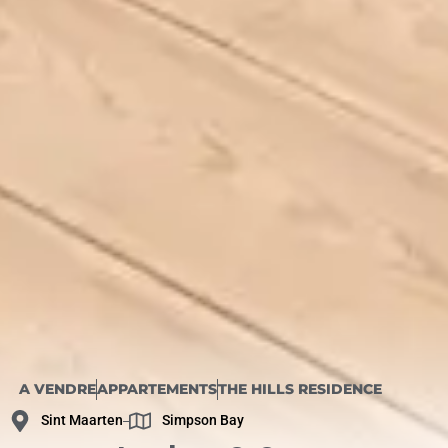
A VENDRE
APPARTEMENTS
THE HILLS RESIDENCE
Sint Maarten
Simpson Bay