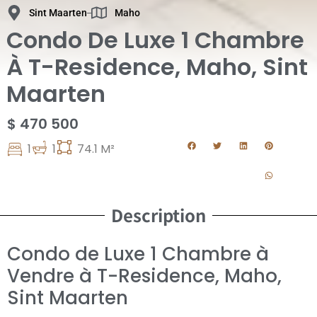
Sint Maarten
Maho
Condo De Luxe 1 Chambre
À T-Residence, Maho, Sint
Maarten
$ 470 500
1
1
74.1 M²
Description
Condo de Luxe 1 Chambre à
Vendre à T-Residence, Maho,
Sint Maarten