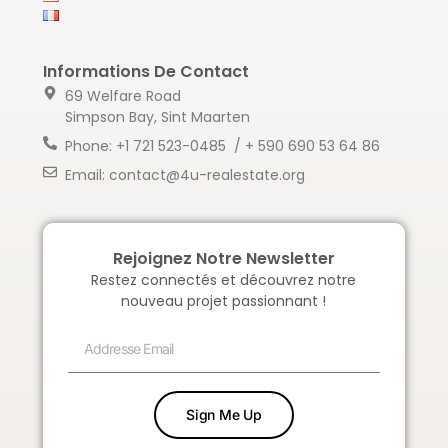
Informations De Contact
69 Welfare Road
Simpson Bay, Sint Maarten
Phone: +1 721 523-0485 / + 590 690 53 64 86
Email: contact@4u-realestate.org
Rejoignez Notre Newsletter
Restez connectés et découvrez notre
nouveau projet passionnant !
Sign Me Up