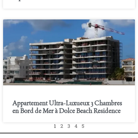
Appartement Ultra-Luxueux 3 Chambres
en Bord de Mer à Dolce Beach Residence
1
2
3
4
5